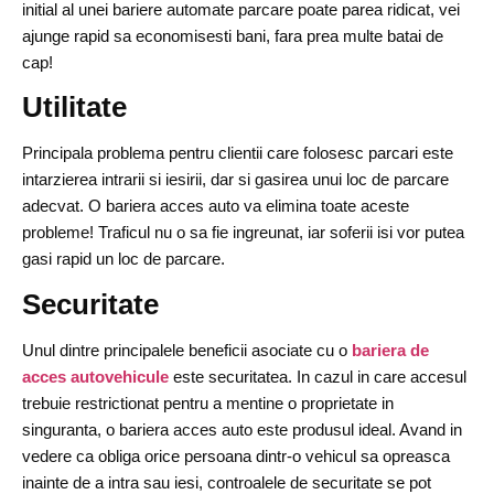
initial al unei bariere automate parcare poate parea ridicat, vei
ajunge rapid sa economisesti bani, fara prea multe batai de
cap!
Utilitate
Principala problema pentru clientii care folosesc parcari este
intarzierea intrarii si iesirii, dar si gasirea unui loc de parcare
adecvat. O bariera acces auto va elimina toate aceste
probleme! Traficul nu o sa fie ingreunat, iar soferii isi vor putea
gasi rapid un loc de parcare.
Securitate
Unul dintre principalele beneficii asociate cu o
bariera de
acces autovehicule
este securitatea. In cazul in care accesul
trebuie restrictionat pentru a mentine o proprietate in
singuranta, o bariera acces auto este produsul ideal. Avand in
vedere ca obliga orice persoana dintr-o vehicul sa opreasca
inainte de a intra sau iesi, controalele de securitate se pot