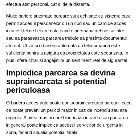
efectua atat personal, cat si de la distanta.
Multe bariere automate parcare sunt echipate cu sisteme care
permit accesul persoanelor cu un cod sau un card de acces,
in acest fel de fiecare data cand o persoana trebuie sa intre
sau sa paraseasca parcarea trebuie sa prezinte documentul
aferent. Chiar si o bariera automata cu telecomanda este
suficienta pentru a asigura ca proprietatea este securizata. In
plus, ofera chiar si angajatilor un sentiment real de siguranta!
Impiedica parcarea sa devina
supraincarcata si potential
periculoasa
O bariera acces auto poate opri supraincarcarea parcarii, ceea
ce poate preveni un pericol major in caz de incendiu sau alta
urgenta. A avea masini care blocheaza intrarea sau parcarea
in general poate impiedica accesul serviciilor de urgenta in
zona, facand situatia potential fatala.