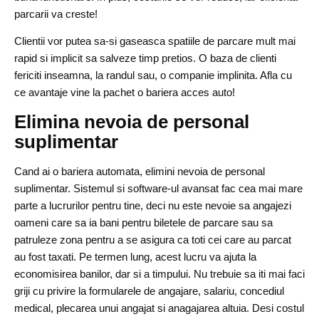
parcarii va creste!
Clientii vor putea sa-si gaseasca spatiile de parcare mult mai
rapid si implicit sa salveze timp pretios. O baza de clienti
fericiti inseamna, la randul sau, o companie implinita. Afla cu
ce avantaje vine la pachet o bariera acces auto!
Elimina nevoia de personal
suplimentar
Cand ai o bariera automata, elimini nevoia de personal
suplimentar. Sistemul si software-ul avansat fac cea mai mare
parte a lucrurilor pentru tine, deci nu este nevoie sa angajezi
oameni care sa ia bani pentru biletele de parcare sau sa
patruleze zona pentru a se asigura ca toti cei care au parcat
au fost taxati. Pe termen lung, acest lucru va ajuta la
economisirea banilor, dar si a timpului. Nu trebuie sa iti mai faci
griji cu privire la formularele de angajare, salariu, concediul
medical, plecarea unui angajat si anagajarea altuia. Desi costul