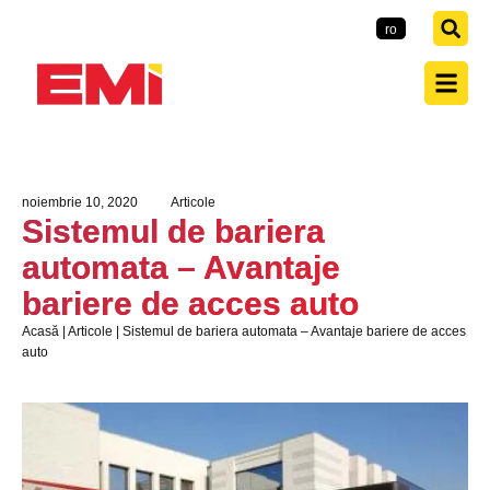
EMI-Group
ro
noiembrie 10, 2020
Articole
Sistemul de bariera
automata – Avantaje
bariere de acces auto
Acasă
|
Articole
|
Sistemul de bariera automata – Avantaje bariere de acces
auto