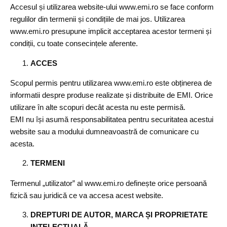
Accesul și utilizarea website-ului www.emi.ro se face conform
regulilor din termenii și condițiile de mai jos. Utilizarea
www.emi.ro presupune implicit acceptarea acestor termeni și
condiții, cu toate consecințele aferente.
ACCES
Scopul permis pentru utilizarea www.emi.ro este obținerea de
informatii despre produse realizate și distribuite de EMI. Orice
utilizare în alte scopuri decât acesta nu este permisă.
EMI nu își asumă responsabilitatea pentru securitatea acestui
website sau a modului dumneavoastră de comunicare cu
acesta.
TERMENI
Termenul „utilizator” al www.emi.ro definește orice persoană
fizică sau juridică ce va accesa acest website.
DREPTURI DE AUTOR, MARCA ȘI PROPRIETATE
INTELECTUALĂ