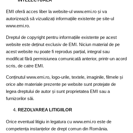
EMI oferă acces liber la website-ul www.emi.ro și va
autorizează să vizualizați informațiile existente pe site-ul
www.emi.ro.
Dreptul de copyright pentru informațiile existente pe acest
website este deținut exclusiv de EMI. Niciun material de pe
acest website nu poate fi reprodus parțial, integral sau
modificat fără permisiunea comunicată anterior, printr-un acord
scris, de catre EMI.
Conținutul www.emi.ro, logo-urile, textele, imaginile, filmele și
orice alte materiale prezente pe website sunt protejate de
legea dreptului de autor și sunt proprietatea EMI sau a
furnizorilor săi.
REZOLVAREA LITIGIILOR
Orice eventual litigiu in legatura cu www.emi.ro este de
competența instanțelor de drept comun din România.