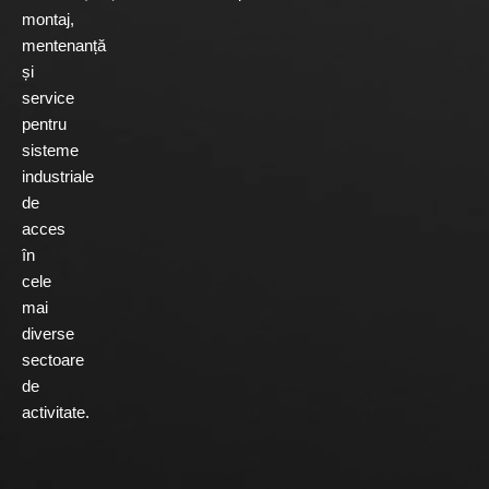
montaj,
mentenanță
și
service
pentru
sisteme
industriale
de
acces
în
cele
mai
diverse
sectoare
de
activitate.