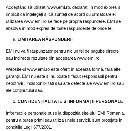
Acceptând să utilizati www.emi.ro, declarați în mod expres și
implicit că înțelegeți și că sunteți de acord cu următoarele:
utilizarea www.emi.ro se face pe propria raspundere. EMI se
absolvă în mod expres de toate răspunderile de orice fel.
LIMITAREA RĂSPUNDERII
EMI nu va fi răspunzator pentru niciun fel de pagube directe
sau indirecte rezultate din accesarea www.emi.ro.
Website-ul www.emi.ro este oferit în aceasta formă, fără alte
garanții. EMI nu este și nu poate fi făcut responsabil pentru
nepotriviri, indisponibilitati sau alte defecte ale www.emi.ro sau
ale conținutului său.
CONFIDENȚIALITATE ȘI INFORMAȚII PERSONALE
Informatiile personale puse la dispozitia site-ului EMI Romania,
pentru a putea primi sau utiliza unele servicii, sunt protejate in
conditiile Legii 677/2001.