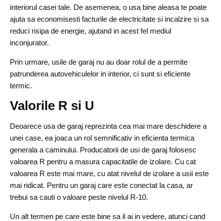
interiorul casei tale. De asemenea, o usa bine aleasa te poate
ajuta sa economisesti facturile de electricitate si incalzire si sa
reduci risipa de energie, ajutand in acest fel mediul
inconjurator.
Prin urmare, usile de garaj nu au doar rolul de a permite
patrunderea autovehiculelor in interior, ci sunt si eficiente
termic.
Valorile R si U
Deoarece usa de garaj reprezinta cea mai mare deschidere a
unei case, ea joaca un rol semnificativ in eficienta termica
generala a caminului. Producatorii de usi de garaj folosesc
valoarea R pentru a masura capacitatile de izolare. Cu cat
valoarea R este mai mare, cu atat nivelul de izolare a usii este
mai ridicat. Pentru un garaj care este conectat la casa, ar
trebui sa cauti o valoare peste nivelul R-10.
Un alt termen pe care este bine sa il ai in vedere, atunci cand