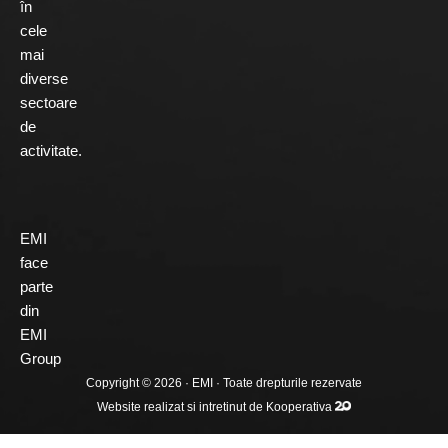
în
cele
mai
diverse
sectoare
de
activitate.
EMI
face
parte
din
EMI
Group
Copyright © 2026 ·
EMI
· Toate drepturile rezervate
Website realizat si intretinut de
Kooperativa