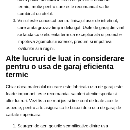
termic, motiv pentru care este recomandat sa fie
combinat cu otelul.
Vinilul este cunoscut pentru finisajul usor de intretinut,
care arata grozav timp indelungat. Usile de garaj din vinil
se lauda cu o eficienta termica exceptionala si protectie
impotriva zgomotului exterior, precum si impotriva
loviturilor si a ruginii.
Alte lucruri de luat in considerare
pentru o usa de garaj eficienta
termic
Chiar daca materialul din care este fabricata usa de garaj este
foarte important, este recomandat sa oferi atentie sporita si
altor lucruri. Vezi lista de mai jos si tine cont de toate aceste
aspecte, pentru a te asigura ca te bucuri de o usa de garaj de
calitate superioara.
Scurgeri de aer: golurile semnificative dintre usa