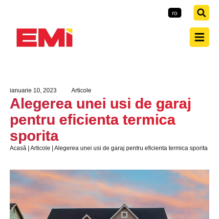
EMI-Group
ro
ianuarie 10, 2023
Articole
Alegerea unei usi de garaj
pentru eficienta termica
sporita
Acasă
|
Articole
|
Alegerea unei usi de garaj pentru eficienta termica sporita