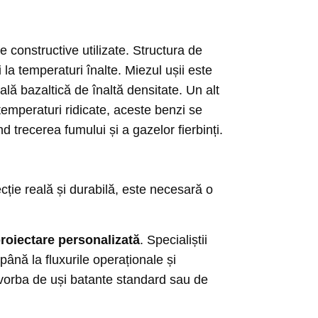
e constructive utilizate. Structura de
 la temperaturi înalte. Miezul ușii este
lă bazaltică de înaltă densitate. Un alt
 temperaturi ridicate, aceste benzi se
d trecerea fumului și a gazelor fierbinți.
cție reală și durabilă, este necesară o
proiectare personalizată
. Specialiștii
 până la fluxurile operaționale și
e vorba de uși batante standard sau de