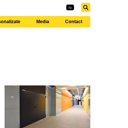
EMI-Group
ro
sonalizate
Media
Contact