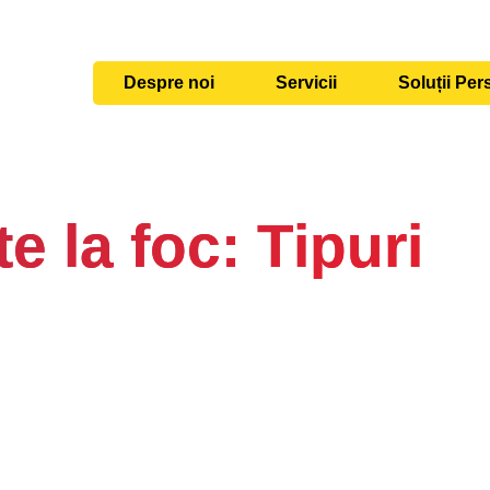
Despre noi
Servicii
Soluții Per
e la foc: Tipuri