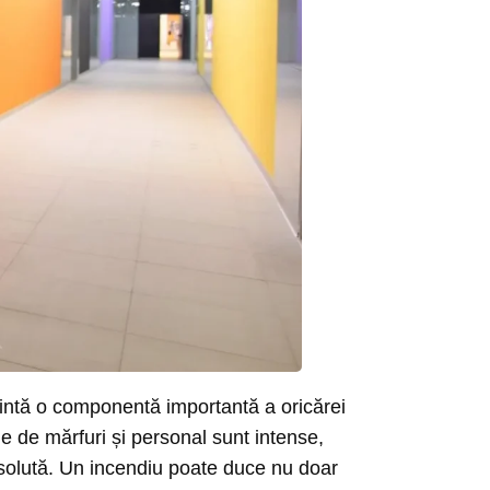
zintă o componentă importantă a oricărei
ile de mărfuri și personal sunt intense,
 absolută. Un incendiu poate duce nu doar