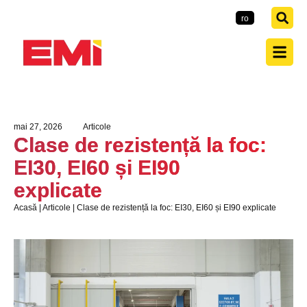
EMI-Group
ro
mai 27, 2026
Articole
Clase de rezistență la foc:
EI30, EI60 și EI90
explicate
Acasă
|
Articole
|
Clase de rezistență la foc: EI30, EI60 și EI90 explicate