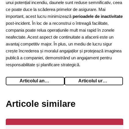
unui potențial incendiu, daunele sunt reduse semnificativ, ceea
ce poate duce la scăderea primelor de asigurare. Mai
important, acest lucru minimizează
perioadele de inactivitate
post-incident. În loc de a reconstrui o întreagă facilitate,
compania poate relua operațiunile mult mai rapid în zonele
neafectate. Acest aspect de continuitate a afacerii este un
avantaj competitiv major. În plus, un mediu de lucru sigur
crește încrederea și moralul angajaților și protejează imaginea
publică a companiei, demonstrând un angajament pentru
responsabilitate și planificare strategică.
Articolul anterior
Articolul urmator
Articole similare