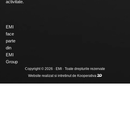
activitate.
EMI
face
parte
din
EMI
Group
Copyright © 2026 ·
EMI
· Toate drepturile rezervate
Website realizat si intretinut de
Kooperativa