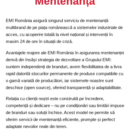
Mentenanță
EMI România asigură singurul serviciu de mentenanță
multibrand de pe piața românească a sistemelor industriale de
acces, cu acoperire totală la nivel național și intervenții în
maxim 24 de ore în situații de criză.
Avantajele majore ale EMI România în asigurarea mentenanței
derivă din însăși strategia de dezvoltare a Grupului EMI:
suntem independenți de branduri, avem flexibilitatea de a livra
rapid datorită stocurilor permanente de produse compatibile cu
o gamă variată de producători, iar sistemele noastre sunt
deschise (open source), oferind transparență și adaptabilitate.
Relația cu clienții noștri este construită pe încredere,
competență și dedicare – nu pe condiționări sau limitări impuse
de branduri sau soluții închise. Acest model ne permite să
oferim servicii de mentenanță eficiente, prompte și perfect
adaptate nevoilor reale din teren.