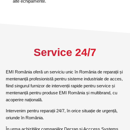
alte echipamente.
Service 24/7
EMI România oferă un serviciu unic în România de reparații și
mentenanță profesionistă pentru sisteme industriale de acces,
fiind singurul furnizor de intervenții rapide pentru service și
mentenanță pentru produse EMI România și multibrand, cu
acoperire națională.
Intervenim pentru reparații 24/7, în orice situație de urgență,
oriunde în România.
În urma achizițiilor companiilor Decran și Acccess Systems