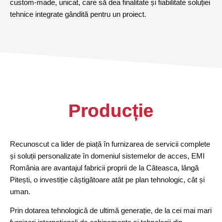
custom-made, unicat, care să dea finalitate și fiabilitate soluției
tehnice integrate gândită pentru un proiect.
Producție
Recunoscut ca lider de piață în furnizarea de servicii complete
și soluții personalizate în domeniul sistemelor de acces, EMI
România are avantajul fabricii proprii de la Căteasca, lângă
Pitești, o investiție câștigătoare atât pe plan tehnologic, cât și
uman.
Prin dotarea tehnologică de ultimă generație, de la cei mai mari