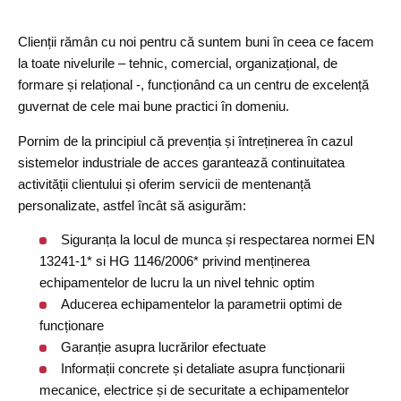
Clienții rămân cu noi pentru că suntem buni în ceea ce facem
la toate nivelurile – tehnic, comercial, organizațional, de
formare și relațional -, funcționând ca un centru de excelență
guvernat de cele mai bune practici în domeniu.
Pornim de la principiul că prevenția și întreținerea în cazul
sistemelor industriale de acces garantează continuitatea
activității clientului și oferim servicii de mentenanță
personalizate, astfel încât să asigurăm:
Siguranța la locul de munca și respectarea normei EN
13241-1* si HG 1146/2006* privind menținerea
echipamentelor de lucru la un nivel tehnic optim
Aducerea echipamentelor la parametrii optimi de
funcționare
Garanție asupra lucrărilor efectuate
Informații concrete și detaliate asupra funcționarii
mecanice, electrice și de securitate a echipamentelor