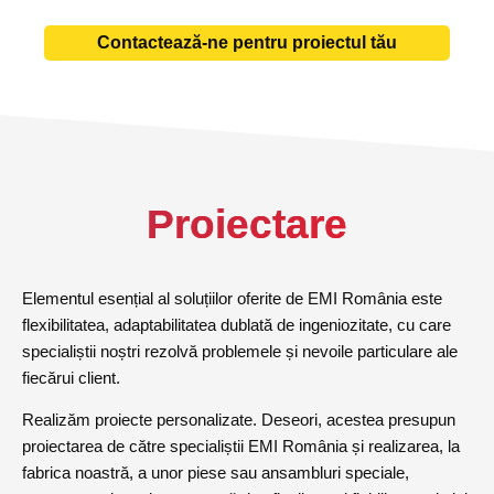
Contactează-ne pentru proiectul tău
Proiectare
Elementul esențial al soluțiilor oferite de EMI România este
flexibilitatea, adaptabilitatea dublată de ingeniozitate, cu care
specialiștii noștri rezolvă problemele și nevoile particulare ale
fiecărui client.
Realizăm proiecte personalizate. Deseori, acestea presupun
proiectarea de către specialiștii EMI România și realizarea, la
fabrica noastră, a unor piese sau ansambluri speciale,