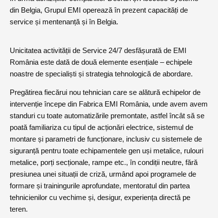
din Belgia, Grupul EMI operează în prezent capacități de
service și mentenanță și în Belgia.
Unicitatea activității de Service 24/7 desfășurată de EMI
România este dată de două elemente esențiale – echipele
noastre de specialiști și strategia tehnologică de abordare.
Pregătirea fiecărui nou tehnician care se alătură echipelor de
intervenție începe din Fabrica EMI România, unde avem avem
standuri cu toate automatizările premontate, astfel încât să se
poată familiariza cu tipul de acționări electrice, sistemul de
montare și parametri de funcționare, inclusiv cu sistemele de
siguranță pentru toate echipamentele gen uși metalice, rulouri
metalice, porți secționale, rampe etc., în condiții neutre, fără
presiunea unei situații de criză, urmând apoi programele de
formare și trainingurile aprofundate, mentoratul din partea
tehnicienilor cu vechime și, desigur, experiența directă pe
teren.