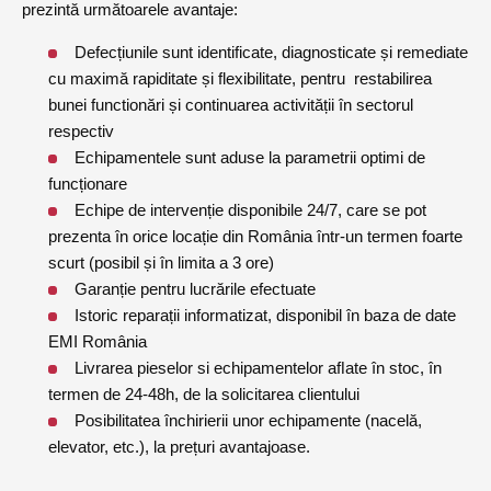
prezintă următoarele avantaje:
Defecțiunile sunt identificate, diagnosticate și remediate
cu maximă rapiditate și flexibilitate, pentru restabilirea
bunei functionări și continuarea activității în sectorul
respectiv
Echipamentele sunt aduse la parametrii optimi de
funcționare
Echipe de intervenție disponibile 24/7, care se pot
prezenta în orice locație din România într-un termen foarte
scurt (posibil și în limita a 3 ore)
Garanție pentru lucrările efectuate
Istoric reparații informatizat, disponibil în baza de date
EMI România
Livrarea pieselor si echipamentelor aﬂate în stoc, în
termen de 24-48h, de la solicitarea clientului
Posibilitatea închirierii unor echipamente (nacelă,
elevator, etc.), la prețuri avantajoase.