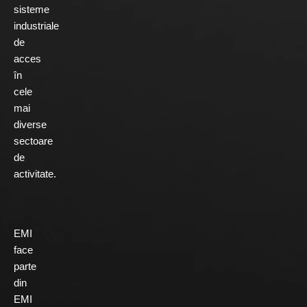
sisteme
industriale
de
acces
în
cele
mai
diverse
sectoare
de
activitate.
EMI
face
parte
din
EMI